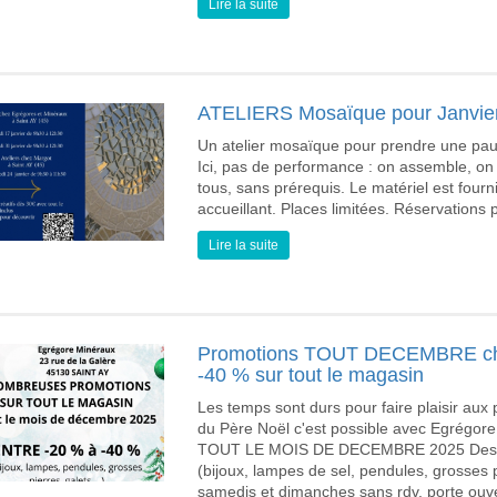
Lire la suite
ATELIERS Mosaïque pour Janvie
Un atelier mosaïque pour prendre une pause
Ici, pas de performance : on assemble, on 
tous, sans prérequis. Le matériel est fourni
accueillant. Places limitées. Réservations
Lire la suite
Promotions TOUT DECEMBRE 
-40 % sur tout le magasin
Les temps sont durs pour faire plaisir aux
du Père Noël c'est possible avec Egrégor
TOUT LE MOIS DE DECEMBRE 2025 Des pro
(bijoux, lampes de sel, pendules, grosses pie
samedis et dimanches sans rdv, porte ouver