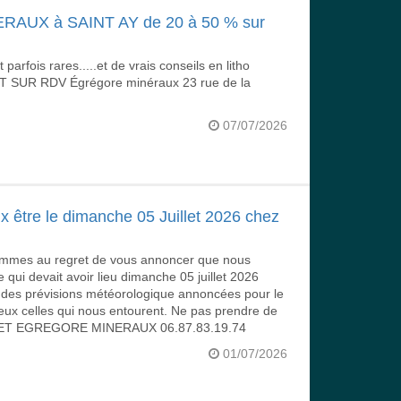
UX à SAINT AY de 20 à 50 % sur
parfois rares.....et de vrais conseils en litho
T SUR RDV Égrégore minéraux 23 rue de la
07/07/2026
être le dimanche 05 Juillet 2026 chez
sommes au regret de vous annoncer que nous
 qui devait avoir lieu dimanche 05 juillet 2026
t des prévisions météorologique annoncées pour le
eux celles qui nous entourent. Ne pas prendre de
ANDET EGREGORE MINERAUX 06.87.83.19.74
01/07/2026