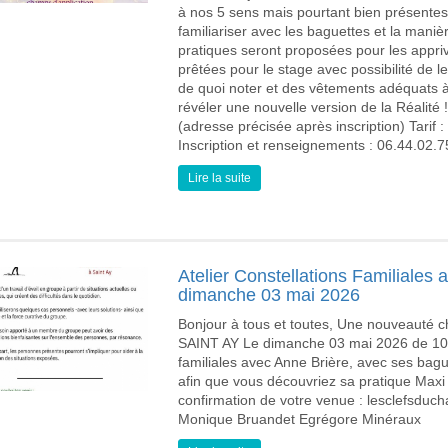
à nos 5 sens mais pourtant bien présente
familiariser avec les baguettes et la man
pratiques seront proposées pour les appriv
prêtées pour le stage avec possibilité de le
de quoi noter et des vêtements adéquats 
révéler une nouvelle version de la Réalité 
(adresse précisée après inscription) Tarif
Inscription et renseignements : 06.44.02
Lire la suite
Atelier Constellations Familiales 
dimanche 03 mai 2026
Bonjour à tous et toutes, Une nouveauté 
SAINT AY Le dimanche 03 mai 2026 de 10h 
familiales avec Anne Brière, avec ses ba
afin que vous découvriez sa pratique Maxi
confirmation de votre venue : lesclefsduch
Monique Bruandet Egrégore Minéraux