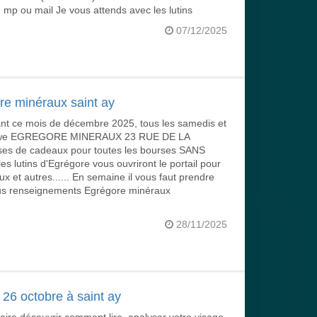
p ou mail Je vous attends avec les lutins
07/12/2025
re minéraux saint ay
ant ce mois de décembre 2025, tous les samedis et
ers we EGREGORE MINERAUX 23 RUE DE LA
es de cadeaux pour toutes les bourses SANS
es lutins d'Egrégore vous ouvriront le portail pour
x et autres...... En semaine il vous faut prendre
us renseignements Egrégore minéraux
28/11/2025
26 octobre à saint ay