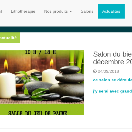
il
Lithothérapie
Nos produits
Salons
Actualités
actualité
Salon du bie
décembre 2
04/09/2018
ce salon se déroule
j'y serai avec grand 