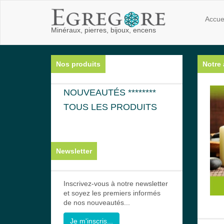
Accue
Minéraux, pierres, bijoux, encens
Nos produits
Notre 
NOUVEAUTÉS ********
TOUS LES PRODUITS
Newsletter
Inscrivez-vous à notre newsletter
et soyez les premiers informés
de nos nouveautés...
Je m'inscris...