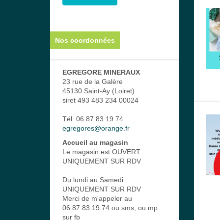
Nos coordonnées
EGREGORE MINERAUX
23 rue de la Galère
45130 Saint-Ay (Loiret)
siret 493 483 234 00024
Tél. 06 87 83 19 74
egregores@orange.fr
Accueil au magasin
Le magasin est OUVERT
UNIQUEMENT SUR RDV
Du lundi au Samedi
UNIQUEMENT SUR RDV
Merci de m'appeler au
06.87.83.19.74 ou sms, ou mp
sur fb