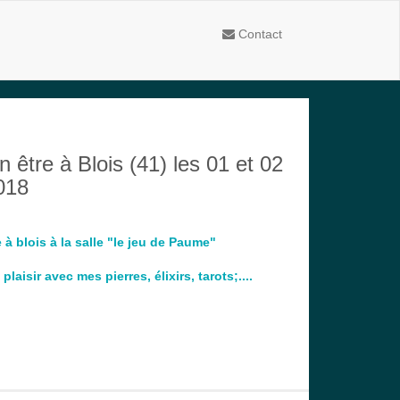
Contact
n être à Blois (41) les 01 et 02
018
 à blois à la salle "le jeu de Paume"
plaisir avec mes pierres, élixirs, tarots;....