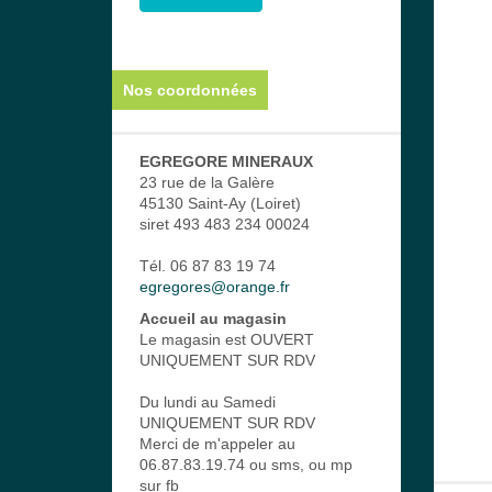
Nos coordonnées
EGREGORE MINERAUX
23 rue de la Galère
45130 Saint-Ay (Loiret)
siret 493 483 234 00024
Tél. 06 87 83 19 74
egregores@orange.fr
Accueil au magasin
Le magasin est OUVERT
UNIQUEMENT SUR RDV
Du lundi au Samedi
UNIQUEMENT SUR RDV
Merci de m'appeler au
06.87.83.19.74 ou sms, ou mp
sur fb