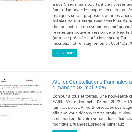
à nos 5 sens mais pourtant bien présente
familiariser avec les baguettes et la man
pratiques seront proposées pour les appriv
prêtées pour le stage avec possibilité de le
de quoi noter et des vêtements adéquats 
révéler une nouvelle version de la Réalité 
(adresse précisée après inscription) Tarif
Inscription et renseignements : 06.44.02
Lire la suite
Atelier Constellations Familiales 
dimanche 03 mai 2026
Bonjour à tous et toutes, Une nouveauté 
SAINT AY Le dimanche 03 mai 2026 de 10h 
familiales avec Anne Brière, avec ses ba
afin que vous découvriez sa pratique Maxi
confirmation de votre venue : lesclefsduch
Monique Bruandet Egrégore Minéraux