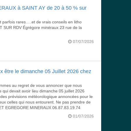
UX à SAINT AY de 20 à 50 % sur
parfois rares.....et de vrais conseils en litho
T SUR RDV Égrégore minéraux 23 rue de la
07/07/2026
être le dimanche 05 Juillet 2026 chez
sommes au regret de vous annoncer que nous
 qui devait avoir lieu dimanche 05 juillet 2026
t des prévisions météorologique annoncées pour le
eux celles qui nous entourent. Ne pas prendre de
ANDET EGREGORE MINERAUX 06.87.83.19.74
01/07/2026