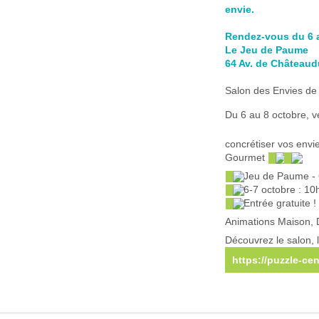
envie.
Rendez-vous du 6 a
Le Jeu de Paume
64 Av. de Châteaud
Salon des Envies de
Du 6 au 8 octobre, v
concrétiser vos envie
Gourmet 
 Jeu de Paume - 
 6-7 octobre : 10
 Entrée gratuite !
Animations Maison, D
Découvrez le salon, l
https://puzzle-cen