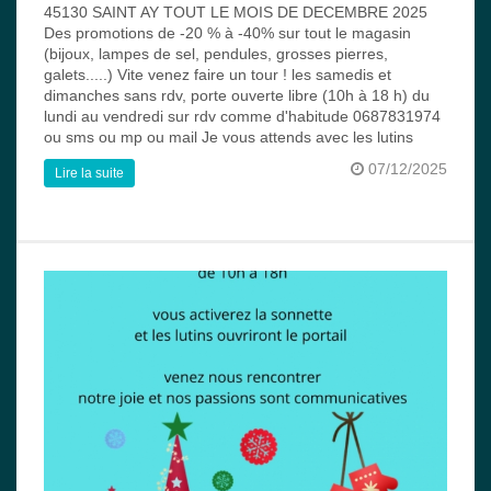
45130 SAINT AY TOUT LE MOIS DE DECEMBRE 2025
Des promotions de -20 % à -40% sur tout le magasin
(bijoux, lampes de sel, pendules, grosses pierres,
galets.....) Vite venez faire un tour ! les samedis et
dimanches sans rdv, porte ouverte libre (10h à 18 h) du
lundi au vendredi sur rdv comme d'habitude 0687831974
ou sms ou mp ou mail Je vous attends avec les lutins
07/12/2025
Lire la suite