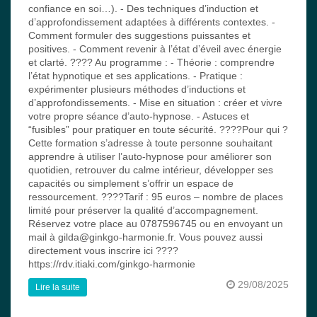
confiance en soi…). - Des techniques d’induction et
d’approfondissement adaptées à différents contextes. -
Comment formuler des suggestions puissantes et
positives. - Comment revenir à l’état d’éveil avec énergie
et clarté. ???? Au programme : - Théorie : comprendre
l’état hypnotique et ses applications. - Pratique :
expérimenter plusieurs méthodes d’inductions et
d’approfondissements. - Mise en situation : créer et vivre
votre propre séance d’auto-hypnose. - Astuces et
“fusibles” pour pratiquer en toute sécurité. ????Pour qui ?
Cette formation s’adresse à toute personne souhaitant
apprendre à utiliser l’auto-hypnose pour améliorer son
quotidien, retrouver du calme intérieur, développer ses
capacités ou simplement s’offrir un espace de
ressourcement. ????Tarif : 95 euros – nombre de places
limité pour préserver la qualité d’accompagnement.
Réservez votre place au 0787596745 ou en envoyant un
mail à gilda@ginkgo-harmonie.fr. Vous pouvez aussi
directement vous inscrire ici ????
https://rdv.itiaki.com/ginkgo-harmonie
29/08/2025
Lire la suite