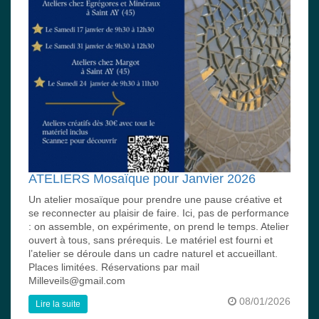
ATELIERS Mosaïque pour Janvier 2026
Un atelier mosaïque pour prendre une pause créative et
se reconnecter au plaisir de faire. Ici, pas de performance
: on assemble, on expérimente, on prend le temps. Atelier
ouvert à tous, sans prérequis. Le matériel est fourni et
l’atelier se déroule dans un cadre naturel et accueillant.
Places limitées. Réservations par mail
Milleveils@gmail.com
08/01/2026
Lire la suite