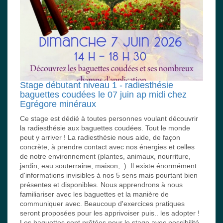
Stage débutant niveau 1 - radiesthésie
baguettes coudées le 07 juin ap midi chez
Egrégore minéraux
Ce stage est dédié à toutes personnes voulant découvrir
la radiesthésie aux baguettes coudées. Tout le monde
peut y arriver ! La radiesthésie nous aide, de façon
concrète, à prendre contact avec nos énergies et celles
de notre environnement (plantes, animaux, nourriture,
jardin, eau souterraine, maison,..). Il existe énormément
d'informations invisibles à nos 5 sens mais pourtant bien
présentes et disponibles. Nous apprendrons à nous
familiariser avec les baguettes et la manière de
communiquer avec. Beaucoup d'exercices pratiques
seront proposées pour les apprivoiser puis.. les adopter !
Les baguettes sont prêtées pour le stage avec possibilité