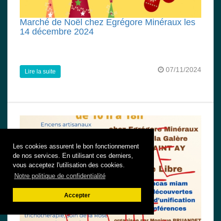
Marché de Noël chez Egrégore Minéraux les
14 décembre 2024
07/11/2024
Lire la suite
Les cookies assurent le bon fonctionnement
de nos services. En utilisant ces derniers,
vous acceptez l'utilisation des cookies.
Notre politique de confidentialité
Accepter