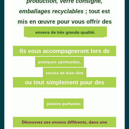
production, verre consigné,
emballages recyclables
; tout est
mis en œuvre pour vous offrir des
encens de très grande qualité.
Ils vous accompagneront lors de
vos
de vos
pratiques spirituelles,
envies de bien-être
ou tout simplement pour des
moments uniques de
.
plaisirs parfumés
Découvrez ces encens différents, dans une