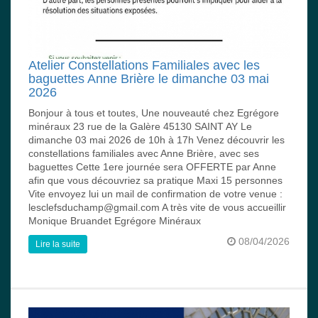
Atelier Constellations Familiales avec les
baguettes Anne Brière le dimanche 03 mai
2026
Bonjour à tous et toutes, Une nouveauté chez Egrégore
minéraux 23 rue de la Galère 45130 SAINT AY Le
dimanche 03 mai 2026 de 10h à 17h Venez découvrir les
constellations familiales avec Anne Brière, avec ses
baguettes Cette 1ere journée sera OFFERTE par Anne
afin que vous découvriez sa pratique Maxi 15 personnes
Vite envoyez lui un mail de confirmation de votre venue :
lesclefsduchamp@gmail.com A très vite de vous accueillir
Monique Bruandet Egrégore Minéraux
08/04/2026
Lire la suite