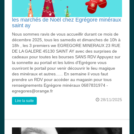
les marchés de Noël chez Egrégore minéraux
saint ay
Nous sommes ravis de vous accueillir durant ce mois de
décembre 2025, tous les samedis et dimanches de 10h à
18h , les 3 premiers we EGREGORE MINERAUX 23 RUE
DE LA GALERE 45130 SAINT AY avec des surprises de
cadeaux pour toutes les bourses SANS RDV Appuyez sur
la sonnette au portail et les lutins d'Egrégore vous
ouvriront le portail pour venir découvrir le lieu magique
des minéraux et autres...... En semaine il vous faut
prendre un RDV pour accéder au magasin pour tous
renseignements Egrégore minéraux 0687831974 -
egregores@orange.fr
28/11/2025
Lire la suite