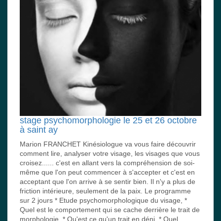
stage psychomorphologie le 25 et 26 octobre
à saint ay
Marion FRANCHET Kinésiologue va vous faire découvrir
comment lire, analyser votre visage, les visages que vous
croisez...... c'est en allant vers la compréhension de soi-
même que l'on peut commencer à s'accepter et c'est en
acceptant que l'on arrive à se sentir bien. Il n'y a plus de
friction intérieure, seulement de la paix. Le programme
sur 2 jours * Etude psychomorphologique du visage, *
Quel est le comportement qui se cache derrière le trait de
morphologie, * Qu'est ce qu'un trait en déni, * Quel