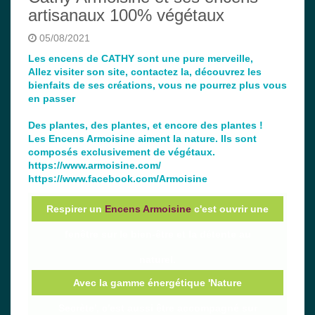
artisanaux 100% végétaux
05/08/2021
Les encens de CATHY sont une pure merveille,
Allez visiter son site, contactez la, découvrez les
bienfaits de ses créations, vous ne pourrez plus vous
en passer
Des plantes, des plantes, et encore des plantes !
Les Encens Armoisine aiment la nature. Ils sont
composés exclusivement de végétaux.
https://www.armoisine.com/
https://www.facebook.com/Armoisine
Respirer un
Encens Armoisine
c'est ouvrir une
fenêtre sur le bien-être et la détente au
naturel.
Avec la gamme énergétique 'Nature
Secrète', c'est aussi être accompagné sur