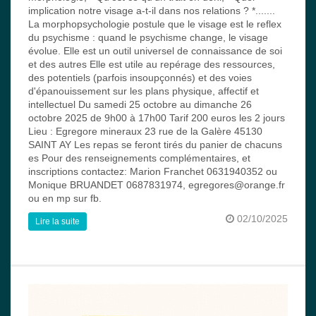
implication notre visage a-t-il dans nos relations ? *.......
La morphopsychologie postule que le visage est le reflex
du psychisme : quand le psychisme change, le visage
évolue. Elle est un outil universel de connaissance de soi
et des autres Elle est utile au repérage des ressources,
des potentiels (parfois insoupçonnés) et des voies
d'épanouissement sur les plans physique, affectif et
intellectuel Du samedi 25 octobre au dimanche 26
octobre 2025 de 9h00 à 17h00 Tarif 200 euros les 2 jours
Lieu : Egregore mineraux 23 rue de la Galère 45130
SAINT AY Les repas se feront tirés du panier de chacuns
es Pour des renseignements complémentaires, et
inscriptions contactez: Marion Franchet 0631940352 ou
Monique BRUANDET 0687831974, egregores@orange.fr
ou en mp sur fb.
02/10/2025
Lire la suite