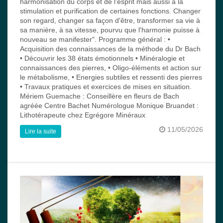
harmonisation du corps et de l’esprit mais aussi à la
stimulation et purification de certaines fonctions. Changer
son regard, changer sa façon d'être, transformer sa vie à
sa manière, à sa vitesse, pourvu que l'harmonie puisse à
nouveau se manifester". Programme général : •
Acquisition des connaissances de la méthode du Dr Bach
• Découvrir les 38 états émotionnels • Minéralogie et
connaissances des pierres, • Oligo-éléments et action sur
le métabolisme, • Energies subtiles et ressenti des pierres
• Travaux pratiques et exercices de mises en situation.
Mériem Guemache : Conseillère en fleurs de Bach
agréée Centre Bachet Numérologue Monique Bruandet :
Lithotérapeute chez Egrégore Minéraux
11/05/2026
Lire la suite