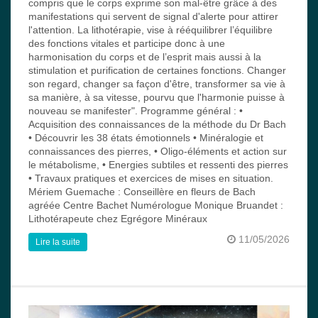
compris que le corps exprime son mal-être grâce à des
manifestations qui servent de signal d'alerte pour attirer
l'attention. La lithotérapie, vise à rééquilibrer l’équilibre
des fonctions vitales et participe donc à une
harmonisation du corps et de l’esprit mais aussi à la
stimulation et purification de certaines fonctions. Changer
son regard, changer sa façon d'être, transformer sa vie à
sa manière, à sa vitesse, pourvu que l'harmonie puisse à
nouveau se manifester". Programme général : •
Acquisition des connaissances de la méthode du Dr Bach
• Découvrir les 38 états émotionnels • Minéralogie et
connaissances des pierres, • Oligo-éléments et action sur
le métabolisme, • Energies subtiles et ressenti des pierres
• Travaux pratiques et exercices de mises en situation.
Mériem Guemache : Conseillère en fleurs de Bach
agréée Centre Bachet Numérologue Monique Bruandet :
Lithotérapeute chez Egrégore Minéraux
11/05/2026
Lire la suite