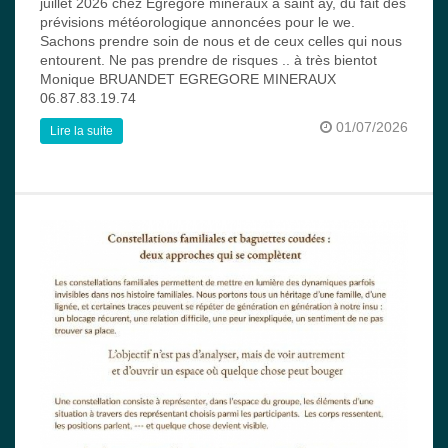
juillet 2026 chez Egrégore mineraux à saint ay, du fait des
prévisions météorologique annoncées pour le we.
Sachons prendre soin de nous et de ceux celles qui nous
entourent. Ne pas prendre de risques .. à très bientot
Monique BRUANDET EGREGORE MINERAUX
06.87.83.19.74
01/07/2026
Lire la suite