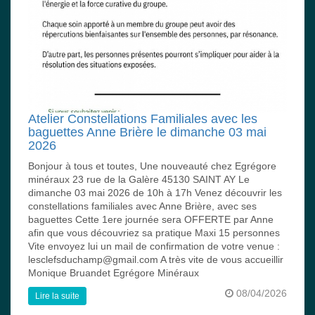
Atelier Constellations Familiales avec les
baguettes Anne Brière le dimanche 03 mai
2026
Bonjour à tous et toutes, Une nouveauté chez Egrégore
minéraux 23 rue de la Galère 45130 SAINT AY Le
dimanche 03 mai 2026 de 10h à 17h Venez découvrir les
constellations familiales avec Anne Brière, avec ses
baguettes Cette 1ere journée sera OFFERTE par Anne
afin que vous découvriez sa pratique Maxi 15 personnes
Vite envoyez lui un mail de confirmation de votre venue :
lesclefsduchamp@gmail.com A très vite de vous accueillir
Monique Bruandet Egrégore Minéraux
08/04/2026
Lire la suite