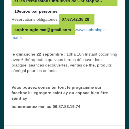
et les Percussions Intuitives de Christophe - 
10euros par personne 
Réservations obligatoires
07.67.42.38.28  
sophrologie.mat@gmail.com 
www.sophrologie-
mat.fr
le dimanche 22 septembre
: 10hà 18h Instant coconning
avec 6 thérapeutes qui vous ferons découvrir leur
pratique, séances découvertes, ventes de thé, produits
sénégal pour les enfants, .....
Vous pouvez consulter tout le programme sur
facebook : egregore saint ay ou espace bien être
saint ay
ou contactez moi au 06.87.83.19.74