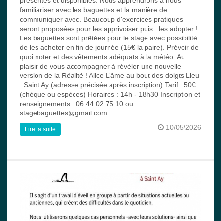
présentes et disponibles. Nous apprendrons à nous
familiariser avec les baguettes et la manière de
communiquer avec. Beaucoup d'exercices pratiques
seront proposées pour les apprivoiser puis.. les adopter !
Les baguettes sont prêtées pour le stage avec possibilité
de les acheter en fin de journée (15€ la paire). Prévoir de
quoi noter et des vêtements adéquats à la météo. Au
plaisir de vous accompagner à révéler une nouvelle
version de la Réalité ! Alice L’âme au bout des doigts Lieu
: Saint Ay (adresse précisée après inscription) Tarif : 50€
(chèque ou espèces) Horaires : 14h - 18h30 Inscription et
renseignements : 06.44.02.75.10 ou
stagebaguettes@gmail.com
10/05/2026
Lire la suite