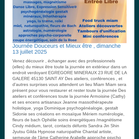
Journée Douceurs et Mieux être , dimanche
13 juillet 2025
Venez découvrir , échanger avec des professionnels
(elles) du mieux être toute la journée en extérieur dans un
endroit verdoyant EGREGORE MINERAUX 23 RUE DE LA
GALERE 45130 SAINT AY Des ateliers, conférences , et
d'autres surprises vous attendent un lieu Miam Miam sera
présent pour vous restaurer et rester toute la journée Des
ateliers et conférences toute la journée Armoisine (Cathy)
et ses encens artisanaux Jeanne massothérapeute
holistique, yoga Dominique psychogénéalogie, gestalt
Sidonie ses créations en mosaïque Mériem numérologie,
fleurs de bach Ophélie soins énergétiques /magnétisme
Cindy médium, tarot, contacts défunts Sandra Jin Shin
Jyutsu Gilda Hypnose naturopathie Chantal artiste,
semeuse de l'âme Catherine Arabelle approche psycho