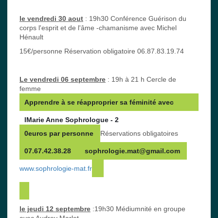
le vendredi 30 aout
: 19h30 Conférence Guérison du
corps l'esprit et de l'âme -chamanisme avec Michel
Hénault
15€/personne Réservation obligatoire 06.87.83.19.74
Le vendredi 06 septembre
: 19h à 21 h Cercle de
femme
Apprendre à se réapproprier sa féminité avec 
lMarie Anne Sophrologue - 2
0euros par personne 
Réservations obligatoires
07.67.42.38.28  
sophrologie.mat@gmail.com 
www.sophrologie-mat.fr
le jeudi 12 septembre
:19h30 Médiumnité en groupe