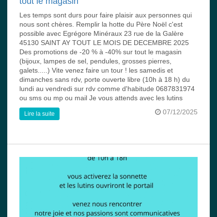
tout le magasin
Les temps sont durs pour faire plaisir aux personnes qui
nous sont chères. Remplir la hotte du Père Noël c'est
possible avec Egrégore Minéraux 23 rue de la Galère
45130 SAINT AY TOUT LE MOIS DE DECEMBRE 2025
Des promotions de -20 % à -40% sur tout le magasin
(bijoux, lampes de sel, pendules, grosses pierres,
galets.....) Vite venez faire un tour ! les samedis et
dimanches sans rdv, porte ouverte libre (10h à 18 h) du
lundi au vendredi sur rdv comme d'habitude 0687831974
ou sms ou mp ou mail Je vous attends avec les lutins
07/12/2025
Lire la suite