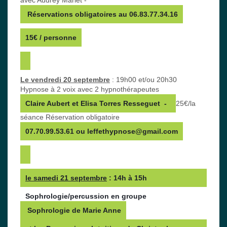
avec Audrey Marlet -
 Réservations obligatoires au 06.83.77.34.16
15€ / personne
Le vendredi 20 septembre
: 19h00 et/ou 20h30
Hypnose à 2 voix avec 2 hypnothérapeutes
Claire Aubert et Elisa Torres Resseguet  -  
25€/la
séance Réservation obligatoire
07.70.99.53.61 ou leffethypnose@gmail.com
le samedi 21 septembre
 : 14h à 15h  
Sophrologie/percussion en groupe 
 Sophrologie de Marie Anne