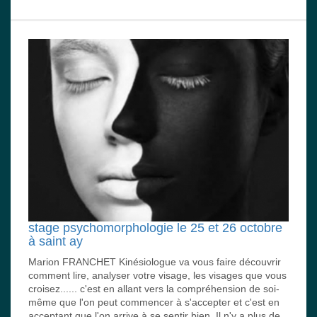
stage psychomorphologie le 25 et 26 octobre
à saint ay
Marion FRANCHET Kinésiologue va vous faire découvrir
comment lire, analyser votre visage, les visages que vous
croisez...... c'est en allant vers la compréhension de soi-
même que l'on peut commencer à s'accepter et c'est en
acceptant que l'on arrive à se sentir bien. Il n'y a plus de