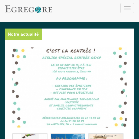
Toggl
naviga
Notre actualité