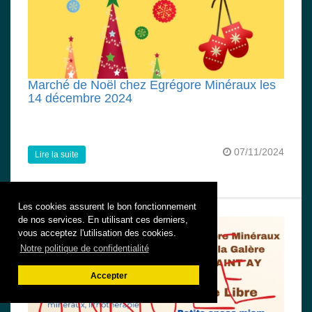
Marché de Noël chez Egrégore Minéraux les
14 décembre 2024
07/11/2024
Lire la suite
Les cookies assurent le bon fonctionnement
de nos services. En utilisant ces derniers,
vous acceptez l'utilisation des cookies.
Notre politique de confidentialité
Accepter