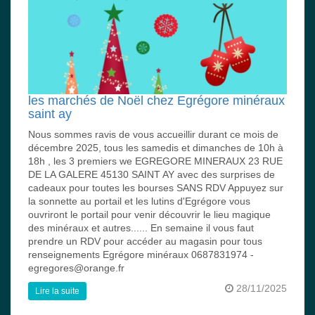
les marchés de Noël chez Egrégore minéraux
saint ay
Nous sommes ravis de vous accueillir durant ce mois de
décembre 2025, tous les samedis et dimanches de 10h à
18h , les 3 premiers we EGREGORE MINERAUX 23 RUE
DE LA GALERE 45130 SAINT AY avec des surprises de
cadeaux pour toutes les bourses SANS RDV Appuyez sur
la sonnette au portail et les lutins d'Egrégore vous
ouvriront le portail pour venir découvrir le lieu magique
des minéraux et autres...... En semaine il vous faut
prendre un RDV pour accéder au magasin pour tous
renseignements Egrégore minéraux 0687831974 -
egregores@orange.fr
28/11/2025
Lire la suite