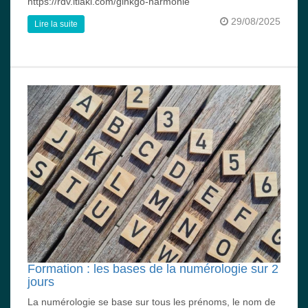
https://rdv.itiaki.com/ginkgo-harmonie
29/08/2025
Lire la suite
Formation : les bases de la numérologie sur 2
jours
La numérologie se base sur tous les prénoms, le nom de