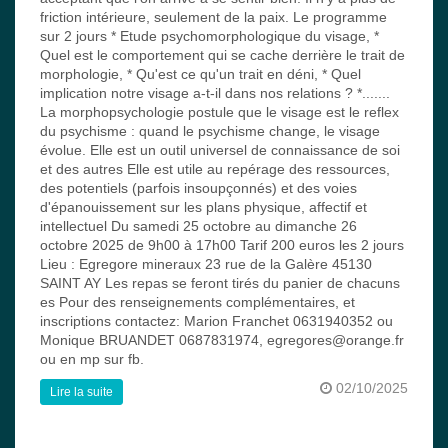
friction intérieure, seulement de la paix. Le programme
sur 2 jours * Etude psychomorphologique du visage, *
Quel est le comportement qui se cache derrière le trait de
morphologie, * Qu'est ce qu'un trait en déni, * Quel
implication notre visage a-t-il dans nos relations ? *.......
La morphopsychologie postule que le visage est le reflex
du psychisme : quand le psychisme change, le visage
évolue. Elle est un outil universel de connaissance de soi
et des autres Elle est utile au repérage des ressources,
des potentiels (parfois insoupçonnés) et des voies
d'épanouissement sur les plans physique, affectif et
intellectuel Du samedi 25 octobre au dimanche 26
octobre 2025 de 9h00 à 17h00 Tarif 200 euros les 2 jours
Lieu : Egregore mineraux 23 rue de la Galère 45130
SAINT AY Les repas se feront tirés du panier de chacuns
es Pour des renseignements complémentaires, et
inscriptions contactez: Marion Franchet 0631940352 ou
Monique BRUANDET 0687831974, egregores@orange.fr
ou en mp sur fb.
02/10/2025
Lire la suite