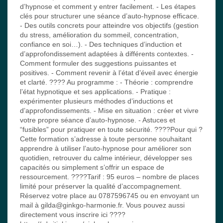
d’hypnose et comment y entrer facilement. - Les étapes
clés pour structurer une séance d’auto-hypnose efficace.
- Des outils concrets pour atteindre vos objectifs (gestion
du stress, amélioration du sommeil, concentration,
confiance en soi…). - Des techniques d’induction et
d’approfondissement adaptées à différents contextes. -
Comment formuler des suggestions puissantes et
positives. - Comment revenir à l’état d’éveil avec énergie
et clarté. ???? Au programme : - Théorie : comprendre
l’état hypnotique et ses applications. - Pratique :
expérimenter plusieurs méthodes d’inductions et
d’approfondissements. - Mise en situation : créer et vivre
votre propre séance d’auto-hypnose. - Astuces et
“fusibles” pour pratiquer en toute sécurité. ????Pour qui ?
Cette formation s’adresse à toute personne souhaitant
apprendre à utiliser l’auto-hypnose pour améliorer son
quotidien, retrouver du calme intérieur, développer ses
capacités ou simplement s’offrir un espace de
ressourcement. ????Tarif : 95 euros – nombre de places
limité pour préserver la qualité d’accompagnement.
Réservez votre place au 0787596745 ou en envoyant un
mail à gilda@ginkgo-harmonie.fr. Vous pouvez aussi
directement vous inscrire ici ????