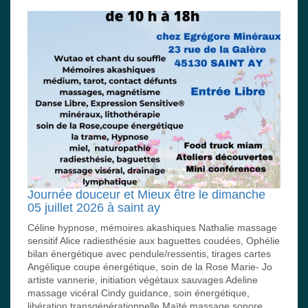
Journée douceur et Mieux être le dimanche
05 juillet 2026 à saint ay
Céline hypnose, mémoires akashiques Nathalie massage
sensitif Alice radiesthésie aux baguettes coudées, Ophélie
bilan énergétique avec pendule/ressentis, tirages cartes
Angélique coupe énergétique, soin de la Rose Marie- Jo
artiste vannerie, initiation végétaux sauvages Adeline
massage vicéral Cindy guidance, soin énergétique,
libération transgénérationnelle Maïté massage sonore,