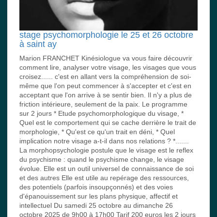
stage psychomorphologie le 25 et 26 octobre
à saint ay
Marion FRANCHET Kinésiologue va vous faire découvrir
comment lire, analyser votre visage, les visages que vous
croisez...... c'est en allant vers la compréhension de soi-
même que l'on peut commencer à s'accepter et c'est en
acceptant que l'on arrive à se sentir bien. Il n'y a plus de
friction intérieure, seulement de la paix. Le programme
sur 2 jours * Etude psychomorphologique du visage, *
Quel est le comportement qui se cache derrière le trait de
morphologie, * Qu'est ce qu'un trait en déni, * Quel
implication notre visage a-t-il dans nos relations ? *.......
La morphopsychologie postule que le visage est le reflex
du psychisme : quand le psychisme change, le visage
évolue. Elle est un outil universel de connaissance de soi
et des autres Elle est utile au repérage des ressources,
des potentiels (parfois insoupçonnés) et des voies
d'épanouissement sur les plans physique, affectif et
intellectuel Du samedi 25 octobre au dimanche 26
octobre 2025 de 9h00 à 17h00 Tarif 200 euros les 2 jours