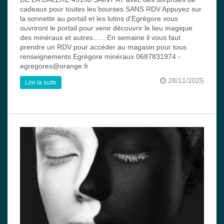
cadeaux pour toutes les bourses SANS RDV Appuyez sur
la sonnette au portail et les lutins d'Egrégore vous
ouvriront le portail pour venir découvrir le lieu magique
des minéraux et autres...... En semaine il vous faut
prendre un RDV pour accéder au magasin pour tous
renseignements Egrégore minéraux 0687831974 -
egregores@orange.fr
28/11/2025
Lire la suite