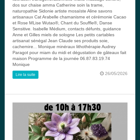
dos sur chaise amma Catherine soin la trame,
naturopathie Sidonie artiste mosaïste Aline savons
artisanaux Cat Arabelle chamanisme et cérémonie Cacao
et Rose MLise Wutao®, Chant du Souffle®, Danse
Sensitive. Isabelle Médium, contacts défunts, guidance
Anne et Gilles miels de sologne Les petits cartables
artisanat sénégal Jean Claude ses produits soie,
cachemire... Monique minéraux lithothérapie Audrey
Paragot pour miam du midi et dégustation de gâteaux fait
maison Programme de la journée 06.87.83.19.74
Monique
26/05/2026
Lire la suite