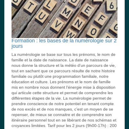
Formation : les bases de la numérologie sur 2
jours
La numérologie se base sur tous les prénoms, le nom de
famille et la date de naissance. La date de naissance
nous donne la structure et la météo d’un parcours de vie,
tout en sachant que ce parcours résulte de notre histoire
familiale ou plutôt une programmation familiale, notre
éducation et culture. Les prénoms et le nom de famille
mis en nombre nous donnent l’énergie mise à disposition
qui articule cette structure et permet de comprendre les
différentes étapes de la vie. La numérologie permet de
prendre conscience de notre potentiel en tenant compte
de nos excès et de nos manques, c’est un moyen de se
repenser, de mieux se connaitre et de comprendre son
itinéraire personnel tout en se libérant de nos schémas et
croyances limitées. Tarif pour les 2 jours (9h00-17h) : 200