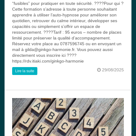
“fusibles” pour pratiquer en toute sécurité. ????Pour qui ?
Cette formation s’adresse à toute personne souhaitant
apprendre à utiliser l’auto-hypnose pour améliorer son
quotidien, retrouver du calme intérieur, développer ses
capacités ou simplement s’offrir un espace de
ressourcement. ????Tarif : 95 euros – nombre de places
limité pour préserver la qualité d’accompagnement.
Réservez votre place au 0787596745 ou en envoyant un
mail à gilda@ginkgo-harmonie.fr. Vous pouvez aussi
directement vous inscrire ici ????
https://rdv.itiaki.com/ginkgo-harmonie
29/08/2025
Lire la suite