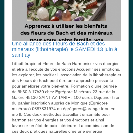
Une alliance des Fleurs de Bach et des
minéraux (lithothérapie) le SAMEDI 13 juin à
saint ay
Lithothérapie et Fleurs de Bach Harmoniser vos énergies
et être à l’écoute de vos émotions Accueillir ses émotions,
les explorer, les pacifier L'association de la lithothérapie et
des Fleurs de Bach peut être une approche puissante
pour améliorer votre bien-être. Formation d'une journée
de 9h30 à 17h30 chez Egrégore Minéraux 23 rue de la
Galère 45130 SAINT AY TARIF : 100 euros Déjeuner tirer
du panier inscription auprès de Monique (Egrégore
minéraux) 0687831974 ou égrégores@orange.fr ou en
mp fb Ces deux méthodes travaillent ensemble pour
harmoniser vos énergies et vos émotions et ainsi
favoriser un état de paix intérieure. La combinaison de
ces deux pratiques naturelles crée une synergie