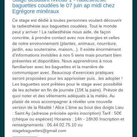
baguettes coudées le 07 juin ap midi chez
Egrégore minéraux
Ce stage est dédié à toutes personnes voulant découvrir
la radiesthésie aux baguettes coudées. Tout le monde
peut y arriver ! La radiesthésie nous aide, de façon
concrète, à prendre contact avec nos énergies et celles
de notre environnement (plantes, animaux, nourriture,
jardin, eau souterraine, maison,..). Il existe énormément
d'informations invisibles à nos 5 sens mais pourtant bien
présentes et disponibles. Nous apprendrons à nous
familiariser avec les baguettes et la manière de
communiquer avec. Beaucoup d'exercices pratiques
seront proposées pour les apprivoiser puis.. les adopter !
Les baguettes sont prêtées pour le stage avec possibilité
de les acheter en fin de journée (15€ la paire). Prévoir de
quoi noter et des vêtements adéquats à la météo. Au
plaisir de vous accompagner à révéler une nouvelle
version de la Réalité ! Alice L’âme au bout des doigts Lieu
: Saint Ay (adresse précisée après inscription) Tarif : 50€
(chèque ou espèces) Horaires : 14h - 18h30 Inscription et
renseignements : 06.44.02.75.10 ou
stagebaguettes@gmail.com