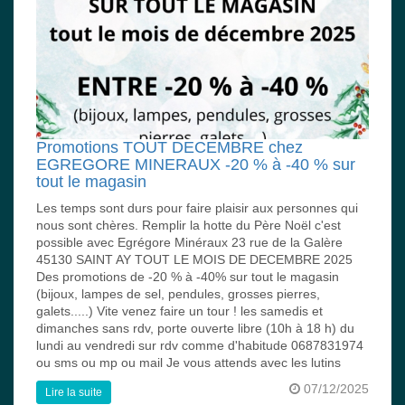
Promotions TOUT DECEMBRE chez
EGREGORE MINERAUX -20 % à -40 % sur
tout le magasin
Les temps sont durs pour faire plaisir aux personnes qui
nous sont chères. Remplir la hotte du Père Noël c'est
possible avec Egrégore Minéraux 23 rue de la Galère
45130 SAINT AY TOUT LE MOIS DE DECEMBRE 2025
Des promotions de -20 % à -40% sur tout le magasin
(bijoux, lampes de sel, pendules, grosses pierres,
galets.....) Vite venez faire un tour ! les samedis et
dimanches sans rdv, porte ouverte libre (10h à 18 h) du
lundi au vendredi sur rdv comme d'habitude 0687831974
ou sms ou mp ou mail Je vous attends avec les lutins
07/12/2025
Lire la suite