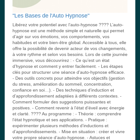
"Les Bases de l'Auto Hypnose"
Libérez votre potentiel avec l’auto-hypnose ???? L’auto-
hypnose est une méthode simple et naturelle qui permet
d’agir sur vos émotions, vos comportements, vos
habitudes et votre bien-être global. Accessible à tous, elle
offre la possibilité de devenir acteur de vos changements,
à votre rythme et selon vos besoins. Lors de cette journée
immersive, vous découvrirez : - Ce qu’est un état
d’hypnose et comment y entrer facilement. - Les étapes
clés pour structurer une séance d’auto-hypnose efficace.
- Des outils concrets pour atteindre vos objectifs (gestion
du stress, amélioration du sommeil, concentration,
confiance en soi…). - Des techniques d’induction et
d’approfondissement adaptées à différents contextes. -
Comment formuler des suggestions puissantes et
positives. - Comment revenir à l’état d’éveil avec énergie
et clarté. ???? Au programme : - Théorie : comprendre
l’état hypnotique et ses applications. - Pratique :
expérimenter plusieurs méthodes d’inductions et
d’approfondissements. - Mise en situation : créer et vivre
votre propre séance d’auto-hypnose. - Astuces et