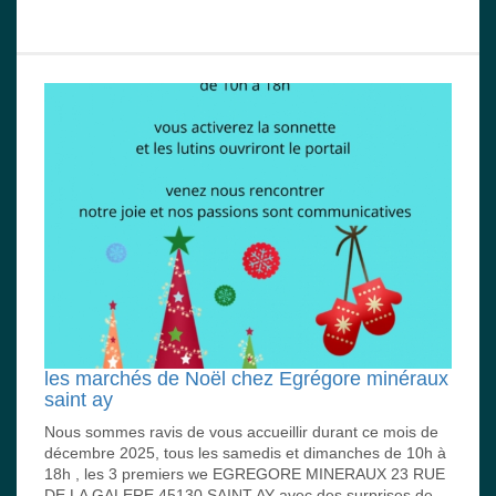
les marchés de Noël chez Egrégore minéraux
saint ay
Nous sommes ravis de vous accueillir durant ce mois de
décembre 2025, tous les samedis et dimanches de 10h à
18h , les 3 premiers we EGREGORE MINERAUX 23 RUE
DE LA GALERE 45130 SAINT AY avec des surprises de