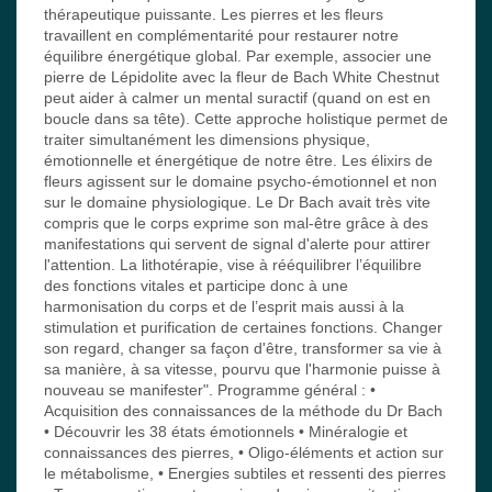
thérapeutique puissante. Les pierres et les fleurs
travaillent en complémentarité pour restaurer notre
équilibre énergétique global. Par exemple, associer une
pierre de Lépidolite avec la fleur de Bach White Chestnut
peut aider à calmer un mental suractif (quand on est en
boucle dans sa tête). Cette approche holistique permet de
traiter simultanément les dimensions physique,
émotionnelle et énergétique de notre être. Les élixirs de
fleurs agissent sur le domaine psycho-émotionnel et non
sur le domaine physiologique. Le Dr Bach avait très vite
compris que le corps exprime son mal-être grâce à des
manifestations qui servent de signal d'alerte pour attirer
l'attention. La lithotérapie, vise à rééquilibrer l’équilibre
des fonctions vitales et participe donc à une
harmonisation du corps et de l’esprit mais aussi à la
stimulation et purification de certaines fonctions. Changer
son regard, changer sa façon d'être, transformer sa vie à
sa manière, à sa vitesse, pourvu que l'harmonie puisse à
nouveau se manifester". Programme général : •
Acquisition des connaissances de la méthode du Dr Bach
• Découvrir les 38 états émotionnels • Minéralogie et
connaissances des pierres, • Oligo-éléments et action sur
le métabolisme, • Energies subtiles et ressenti des pierres