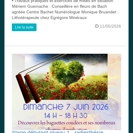
• Travaux pratiques et exercices de mises en situation.
Mériem Guemache : Conseillère en fleurs de Bach
agréée Centre Bachet Numérologue Monique Bruandet :
Lithotérapeute chez Egrégore Minéraux
11/05/2026
Lire la suite
Stage débutant niveau 1 - radiesthésie